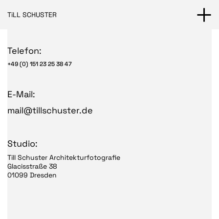
TiLL SCHUSTER
Telefon:
+49 (0) 151 23 25 38 47
E-Mail:
mail@tillschuster.de
Studio:
Till Schuster Architekturfotografie
Glacisstraße 38
01099 Dresden