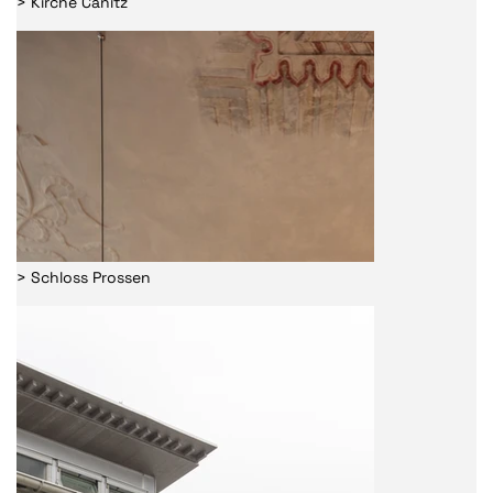
> Kirche Canitz
> Schloss Prossen