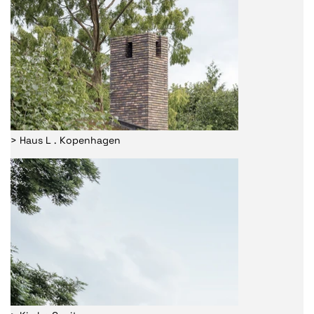
> Haus L . Kopenhagen